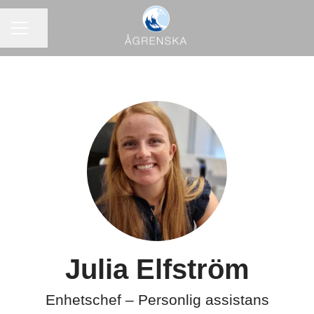
KARRIÄRMENY
Dela sidan
Julia Elfström
Enhetschef – Personlig assistans