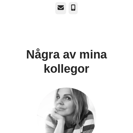
E-post
Telefon
Några av mina
kollegor