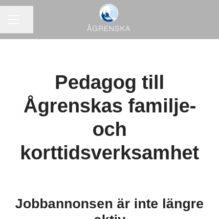
KARRIÄRMENY
Dela sidan
Pedagog till
Ågrenskas familje-
och
korttidsverksamhet
Jobbannonsen är inte längre