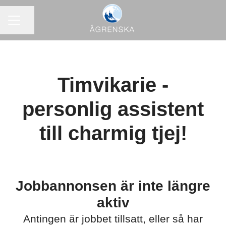
KARRIÄRMENY
Dela sidan
Timvikarie -
personlig assistent
till charmig tjej!
Jobbannonsen är inte längre
aktiv
Antingen är jobbet tillsatt, eller så har