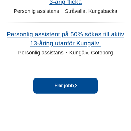
3‑årig flicka
Personlig assistans
·
Stråvalla, Kungsbacka
Personlig assistent på 50% sökes till aktiv
13-åring utanför Kungälv!
Personlig assistans
·
Kungälv, Göteborg
Fler jobb